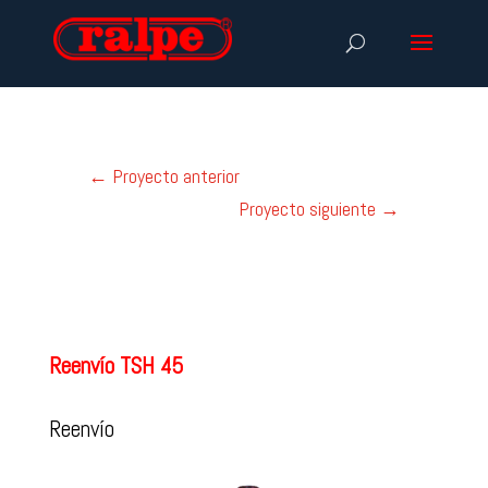
←
Proyecto anterior
Proyecto siguiente
→
Reenvío TSH 45
Reenvío