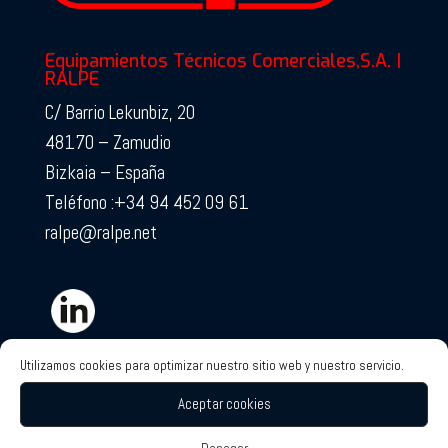
Equipamientos Técnicos Comerciales,S.A. |
RALPE
C/ Barrio Lekunbiz, 20
48170 – Zamudio
Bizkaia – España
Teléfono :+34 94 452 09 61
ralpe@ralpe.net
Utilizamos cookies para optimizar nuestro sitio web y nuestro servicio.
Aceptar cookies
Certificados de Calidad