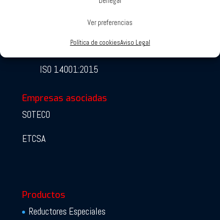
Denegar
Ver preferencias
Política de cookies
Aviso Legal
ISO 9001:2015
ISO 14001:2015
Empresas asociadas
SOTECO
ETCSA
Productos
Reductores Especiales