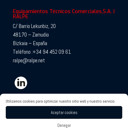
Equipamientos Técnicos Comerciales,S.A. |
RALPE
C/ Barrio Lekunbiz, 20
48170 – Zamudio
Bizkaia – España
Teléfono :+34 94 452 09 61
ralpe@ralpe.net
Utilizamos cookies para optimizar nuestro sitio web y nuestro servicio.
Certificados de Calidad
Aceptar cookies
Denegar