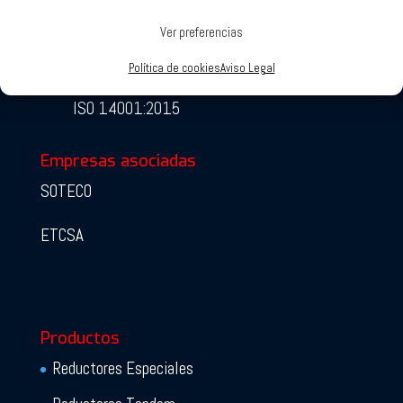
Ver preferencias
ISO 9001:2015
Política de cookies
Aviso Legal
ISO 14001:2015
Empresas asociadas
SOTECO
ETCSA
Productos
Reductores Especiales