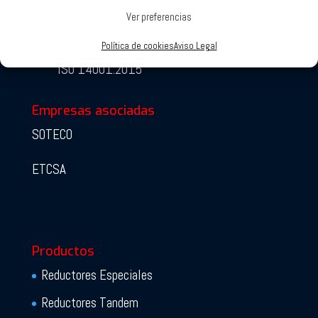
Ver preferencias
ISO 9001:2015
Política de cookies
Aviso Legal
ISO 14001:2015
Empresas asociadas
SOTECO
ETCSA
Productos
Reductores Especiales
Reductores Tandem