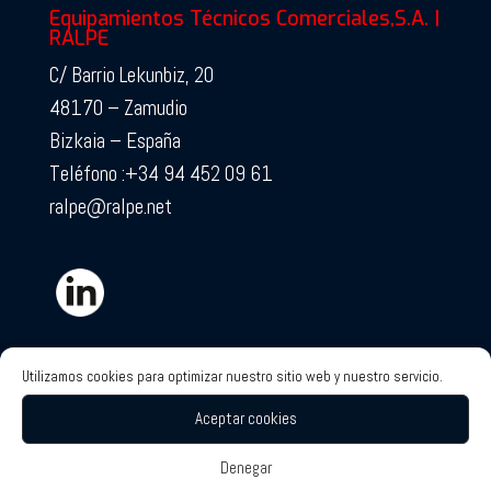
Equipamientos Técnicos Comerciales,S.A. |
RALPE
C/ Barrio Lekunbiz, 20
48170 – Zamudio
Bizkaia – España
Teléfono :+34 94 452 09 61
ralpe@ralpe.net
Utilizamos cookies para optimizar nuestro sitio web y nuestro servicio.
Certificados de Calidad
Aceptar cookies
Denegar