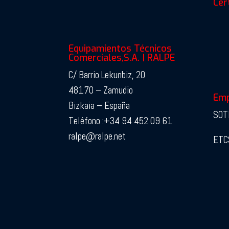
Cer
Equipamientos Técnicos
Comerciales,S.A. | RALPE
C/ Barrio Lekunbiz, 20
48170 – Zamudio
Emp
Bizkaia – España
SOT
Teléfono :+34 94 452 09 61
ralpe@ralpe.net
ETC