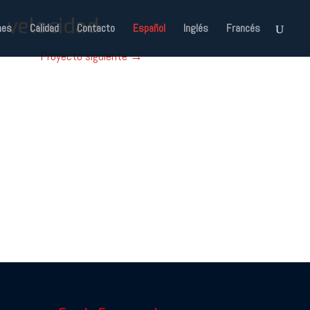
nes
Calidad
Contacto
Español
Inglés
Francés
Proyecto siguiente
→