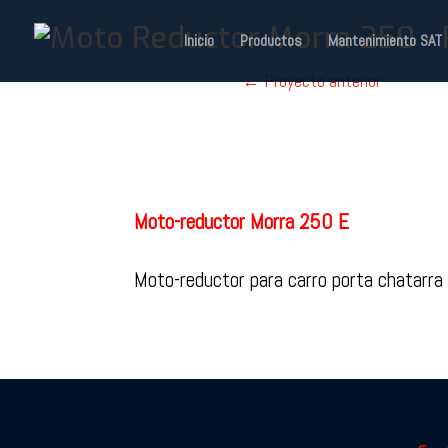
Inicio
Productos
Mantenimiento SAT
←
Proyecto anterior
Moto-reductor Morra 250 E
Moto-reductor para carro porta chatarra