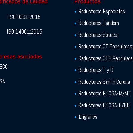
tificados de Calidad
Productos
Reductores Especiales
ISO 9001:2015
Reductores Tandem
ISO 14001:2015
Reductores Soteco
Reductores CT Pendulares
resas asociadas
Reductores CTE Pendulare
ECO
Reductores T y D
SA
Reductores Sinfín Corona
Reductores ETCSA-M/MT
Reductores ETCSA-E/EB
Engranes